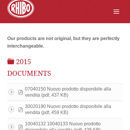
Our products are not original, but they are perfectly
interchangeable.
FOLDER
2015
DOCUMENTS
07040150 Nuovo prodotto disponibile alla
pdf
(pdf, 437 KB)
vendita
30020190 Nuovo prodotto disponibile alla
pdf
(pdf, 459 KB)
vendita
10040132 10040133 Nuovo prodotto
pdf
(pdf, 428 KB)