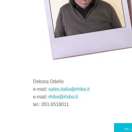
Debora Odello
e-mail:
sales.italia@rhibo.it
e-mail:
rhibo@rhibo.it
tel.: 051.6518011
VAI