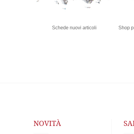
Schede nuovi articoli
Shop pe
NOVITÀ
SA