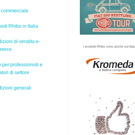
 commerciale
iti Rhibo in Italia
zioni di vendita e-
I prodotti Rhibo sono anche sul da
merce
 per professionisti e
tori di settore
izioni generali