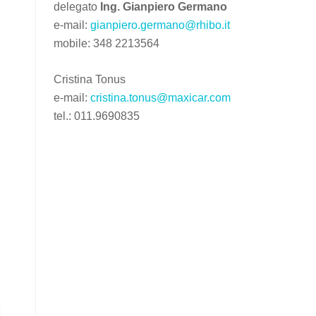
delegato
Ing. Gianpiero Germano
e-mail:
gianpiero.germano@rhibo.it
mobile: 348 2213564
Cristina Tonus
e-mail:
cristina.tonus@maxicar.com
tel.: 011.9690835