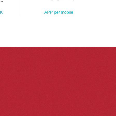
APP per mobile
OK