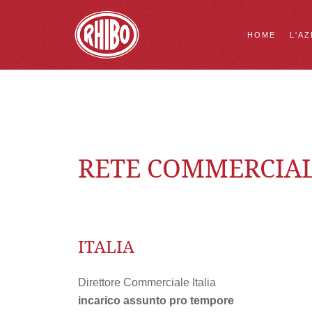
HOME
L'AZ
RETE COMMERCIA
ITALIA
Direttore Commerciale Italia
incarico assunto pro tempore