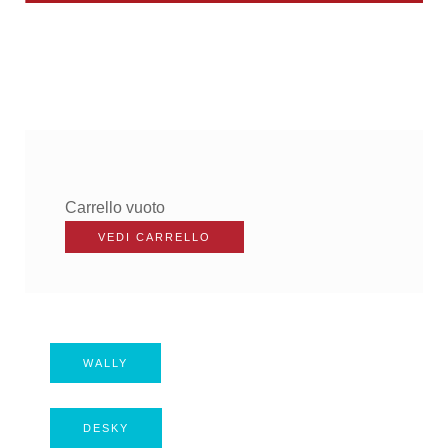
Carrello vuoto
WALLY
DESKY