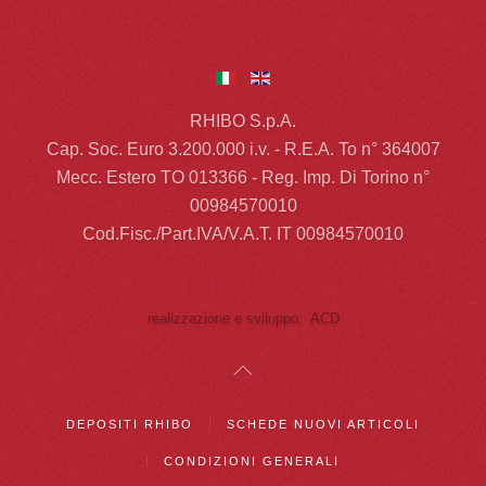
RHIBO S.p.A.
Cap. Soc. Euro 3.200.000 i.v. - R.E.A. To n° 364007
Mecc. Estero TO 013366 - Reg. Imp. Di Torino n°
00984570010
Cod.Fisc./Part.IVA/V.A.T. IT 00984570010
realizzazione e sviluppo: ACD
DEPOSITI RHIBO
SCHEDE NUOVI ARTICOLI
CONDIZIONI GENERALI