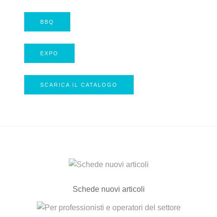
BBQ
EXPO
SCARICA IL CATALOGO
Schede nuovi articoli